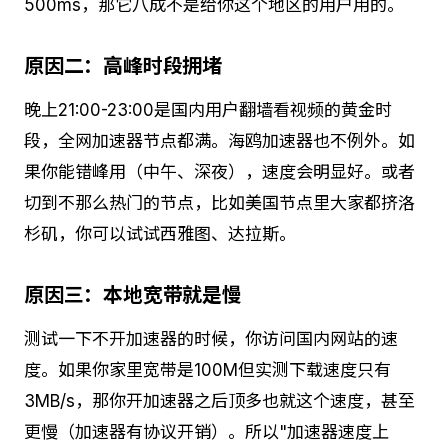
500ms，那它八成不是给你这个地区的用户用的。
原因二：高峰时段拥堵
晚上21:00-23:00是国内用户翻墙看视频的黄金时
段，全网加速器节点都满。海鸥加速器也不例外。如
果你能错峰用（中午、深夜），速度会明显好。或者
切到不那么热门的节点，比如美国节点里大家都挤洛
杉矶，你可以试试西雅图、达拉斯。
原因三：本地宽带就是慢
测试一下不开加速器的时候，你访问国内网站的速
度。如果你家里宽带是100M但实测下载速度只有
3MB/s，那你开加速器之后顶多也就这个速度，甚至
更慢（加速器有协议开销）。所以"加速器速度上