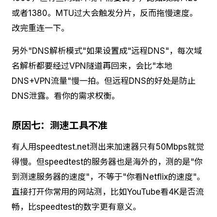
或者1380。MTU过大会触发分片，反而拖慢速度。
改完重连一下。
另外"DNS解析模式"如果设置成"远程DNS"，每次域
名解析都要经过VPN隧道再回来，会比"本地
DNS+VPN流量"慢一拍。但远程DNS的好处是防止
DNS泄露。看你的需求权衡。
原因七：测速工具不准
有人用speedtest.net测出来加速器只有50Mbps就觉
得慢。但speedtest的服务器也是海外的，测的是"你
到测速服务器的速度"，不等于"你看Netflix的速度"。
直接打开你常用的网站测，比如YouTube看4K是否流
畅，比speedtest的数字更有意义。