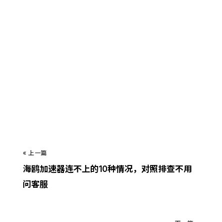
觉得有用？立即下载 海鸥加速器
支持 Android / iOS / Windows / macOS · 永久免费
立即下载 →
« 上一篇
海鸥加速器连不上的10种情况，对照排查不用
问客服