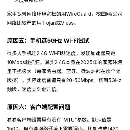
速度有所损耗
家里宽带网络环境宽松的用WireGuard，校园网/公司
网络比较严的用Trojan或Vless。
原因五：手机连5GHz Wi-Fi试试
很多人手机连2.4G Wi-Fi测速度，发现加速器只跑
10Mbps就抓狂。其实2.4G本身在2025年的家庭环境
里干扰极大（每家路由器、蓝牙、微波炉都在那个频
段挤），实际速度普遍只有20-50Mbps。切到5GHz
频段，速度立刻翻几倍。
原因六：客户端配置问题
看看客户端设置里有没有"MTU"参数。默认值是
1500，但有些网络环境下需要调小，比如改成1420