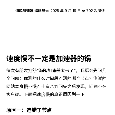
海
海鸥加速器 编辑部
·
📅
2025 年 9 月 19 日
·
👁 702 次阅读
速度慢不一定是加速器的锅
每次有朋友抱怨"海鸥加速器太卡了"，我都会先问几
个问题：你测的什么时间段？测的哪个节点？测试的
网站本身慢不慢？十有八九问完之后发现，问题不在
客户端。下面把速度慢的真正原因列一下。
原因一：选错了节点