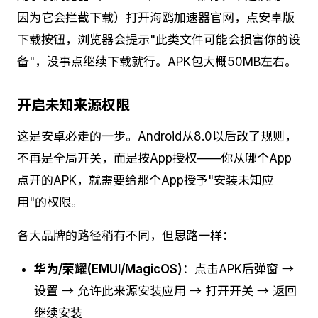
因为它会拦截下载）打开海鸥加速器官网，点安卓版
下载按钮，浏览器会提示"此类文件可能会损害你的设
备"，没事点继续下载就行。APK包大概50MB左右。
开启未知来源权限
这是安卓必走的一步。Android从8.0以后改了规则，
不再是全局开关，而是按App授权——你从哪个App
点开的APK，就需要给那个App授予"安装未知应
用"的权限。
各大品牌的路径稍有不同，但思路一样：
华为/荣耀(EMUI/MagicOS)
：点击APK后弹窗 →
设置 → 允许此来源安装应用 → 打开开关 → 返回
继续安装