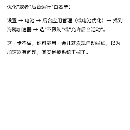
优化"或者"后台运行"白名单：
设置 → 电池 → 后台应用管理（或电池优化）→ 找到
海鸥加速器 → 选"不限制"或"允许后台活动"。
这一步不做，你可能用一会儿就发现自动掉线，以为
加速器有问题，其实是被系统干掉了。
觉得有用？立即下载 海鸥加速器
支持 Android / iOS / Windows / macOS · 永久免费
立即下载 →