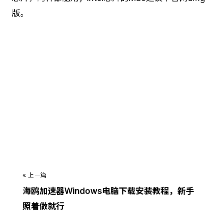
版。
觉得有用？立即下载 海鸥加速器
支持 Android / iOS / Windows / macOS · 永久免费
立即下载 →
« 上一篇
海鸥加速器Windows电脑下载安装教程，新手
照着做就行