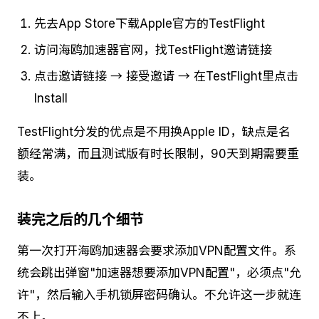
先去App Store下载Apple官方的TestFlight
访问海鸥加速器官网，找TestFlight邀请链接
点击邀请链接 → 接受邀请 → 在TestFlight里点击
Install
TestFlight分发的优点是不用换Apple ID，缺点是名
额经常满，而且测试版有时长限制，90天到期需要重
装。
装完之后的几个细节
第一次打开海鸥加速器会要求添加VPN配置文件。系
统会跳出弹窗"加速器想要添加VPN配置"，必须点"允
许"，然后输入手机锁屏密码确认。不允许这一步就连
不上。