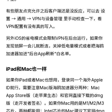
有些朋友点完允许之后客户端还是没反应，可以去 设
置 → 通用 → VPN与设备管理 里手动检查一下，看
VPN配置有没有真的写入。
另外iOS的省电模式会限制VPN在后台运行，如果你
发现锁屏一会儿就断连，关掉低电量模式或者把海鸥
加速器加进"后台App刷新"白名单。
iPad和Mac也一样
如果你iPad或者Mac也想用，登录同一个海外Apple
ID就行。需要注意Mac版海鸥加速器分两种：Mac
App Store版（走苹果生态）和官网直接下载的dmg
版（走开发者签名）。如果你Mac用的是M1/M2/M3
芯片，两种都能用；Intel芯片的Mac建议下官网dmg